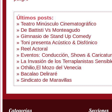
Últimos posts:
» Teatro Minúsculo Cinematográfico
» De Battisti Vs Monteagudo
» Gimnasio de Stand Up Comedy
» Toni presenta Acústico & Disfónico
» Reel Actoral
» Eventos: Conducción, Shows & Caricatu
» La Invasión de los Terraplanistas Sensibl
» Othilio,El Mozo del Venecia
» Bacalao Deliraré
» Sindicato de Maravillas
Categorías
Secciones