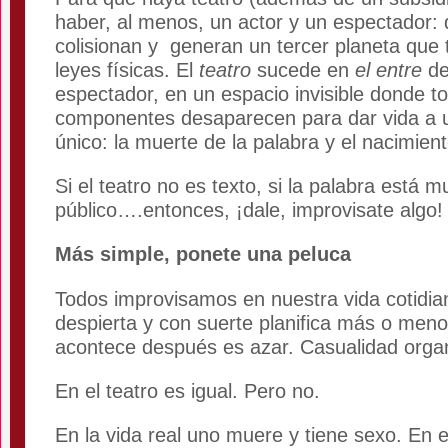
haber, al menos, un actor y un espectador:
colisionan y generan un tercer planeta que 
leyes físicas. El
teatro
sucede en
el entre
del
espectador, en un espacio invisible donde t
componentes desaparecen para dar vida a
único: la muerte de la palabra y el nacimien
Si el teatro no es texto, si la palabra está 
público….entonces, ¡dale, improvisate algo!
Más simple, ponete una peluca
Todos improvisamos en nuestra vida cotidia
despierta y con suerte planifica más o meno
acontece después es azar. Casualidad orga
En el teatro es igual. Pero no.
En la vida real uno muere y tiene sexo. En e