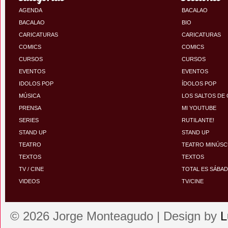
AGENDA
BACALAO
BACALAO
BIO
CARICATURAS
CARICATURAS
COMICS
COMICS
CURSOS
CURSOS
EVENTOS
EVENTOS
IDOLOS POP
ÍDOLOS POP
MÚSICA
LOS SALTOS DE
PRENSA
MI YOUTUBE
SERIES
RUTILANTE!
STAND UP
STAND UP
TEATRO
TEATRO MINÚS
TEXTOS
TEXTOS
TV / CINE
TOTAL ES SÁBA
VIDEOS
TV/CINE
© 2026 Jorge Monteagudo | Design by
L