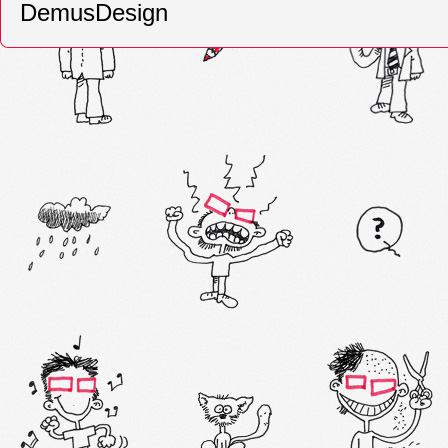
DemusDesign