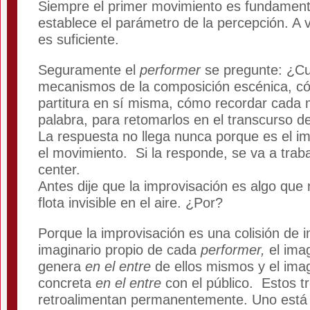
Siempre el primer movimiento es fundamenta
establece el parámetro de la percepción. A
es suficiente.
Seguramente el
performer
se pregunte: ¿Cu
mecanismos de la composición escénica, c
partitura en sí misma, cómo recordar cada
palabra, para retomarlos en el transcurso d
La respuesta no llega nunca porque es el i
el movimiento. Si la responde, se va a traba
center.
Antes dije que la improvisación es algo que
flota invisible en el aire. ¿Por?
Porque la improvisación es una colisión de i
imaginario propio de cada
performer,
el ima
genera
en el
entre
de ellos mismos y el ima
concreta
en el
entre
con el público. Estos t
retroalimentan permanentemente. Uno está d