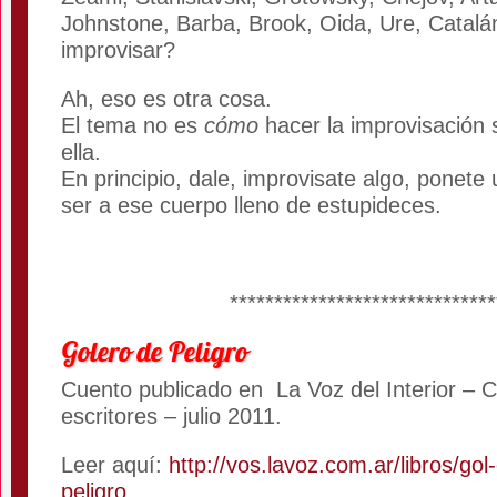
Johnstone, Barba, Brook, Oida, Ure, Cata
improvisar?
Ah, eso es otra cosa.
El tema no es
cómo
hacer la improvisación 
ella.
En principio, dale, improvisate algo, ponete
ser a ese cuerpo lleno de estupideces.
******************************
Golero de Peligro
Cuento publicado en La Voz del Interior – 
escritores – julio 2011.
Leer aquí:
http://vos.lavoz.com.ar/libros/gol-
peligro