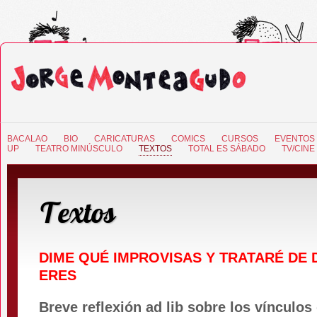
BACALAO
BIO
CARICATURAS
COMICS
CURSOS
EVENTOS
UP
TEATRO MINÚSCULO
TEXTOS
TOTAL ES SÁBADO
TV/CINE
Textos
DIME QUÉ IMPROVISAS Y TRATARÉ DE 
ERES
Breve reflexión ad lib sobre los vínculos 