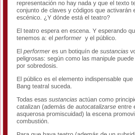
representación no hay nada y que el texto te
conjunto de claves y códigos que activarán 
escénico. ¿Y dónde está el teatro?
El teatro espera en escena. Y esperando q
tenemos a: el
performer
y el público.
El
performer
es un botiquín de
sustancias
vo
peligrosas: según como las manipule puede 
por sobredosis.
El público es el elemento indispensable que
Bang teatral suceda.
Todas esas
sustancias
actúan como principi
catalizan (además de
autocatalizarse
entre 
asquerosa promiscuidad) la escena promov
combustión.
Para que haya teatro (además de un subsidi