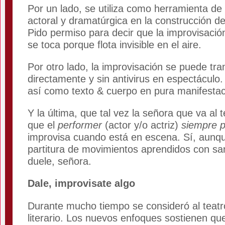
Por un lado, se utiliza como herramienta de
actoral y dramatúrgica en la construcción d
Pido permiso para decir que la improvisació
se toca porque flota invisible en el aire.
Por otro lado, la improvisación se puede tr
directamente y sin antivirus en espectáculo.
así como texto & cuerpo en pura manifestac
Y la última, que tal vez la señora que va al 
que el
performer
(actor y/o actriz)
siempre 
improvisa cuando está en escena. Sí, aunqu
partitura de movimientos aprendidos con san
duele, señora.
Dale, improvisate algo
Durante mucho tiempo se consideró al teat
literario. Los nuevos enfoques sostienen qu