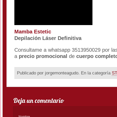
Mamba Estetic
Depilación Láser Definitiva
Consultame a whatsapp 3513950029 por la
a
precio promocional
de
cuerpo complet
Publicado por jorgemonteagudo. En la categoría
S
Deja un comentario
Nombre