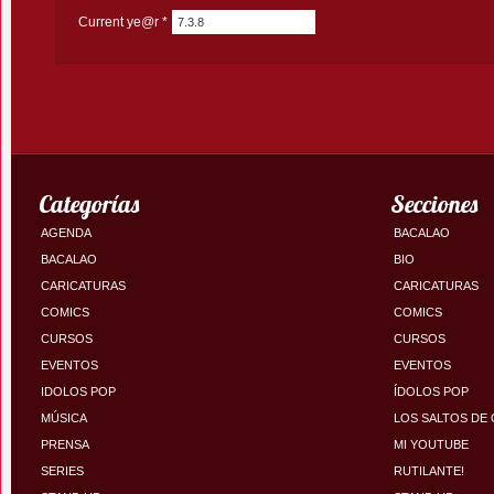
Current ye@r
*
Categorías
Secciones
AGENDA
BACALAO
BACALAO
BIO
CARICATURAS
CARICATURAS
COMICS
COMICS
CURSOS
CURSOS
EVENTOS
EVENTOS
IDOLOS POP
ÍDOLOS POP
MÚSICA
LOS SALTOS DE
PRENSA
MI YOUTUBE
SERIES
RUTILANTE!