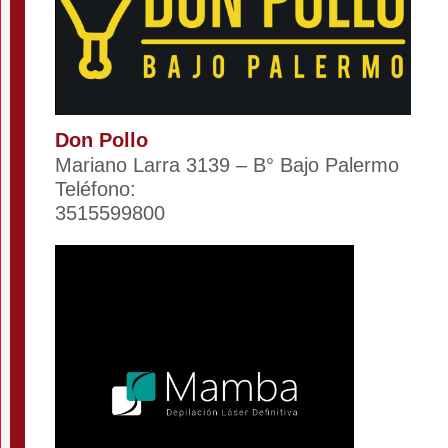
Don Pollo
Mariano Larra 3139 – B° Bajo Palermo
Teléfono:
3515599800