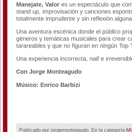
Manejate, Valor
es un espectáculo que co
stand up, improvisación y canciones espon
totalmente imprudente y sin reflexión alguna
Una aventura escénica donde el público pr
géneros y temáticas musicales para crear c
tarareables y que no figuran en ningún Top 
Una experiencia incorrecta, naif e irreversibl
Con Jorge Monteagudo
Músico: Enrico Barbizi
Publicado por jorgemonteagudo. En la categoría
M