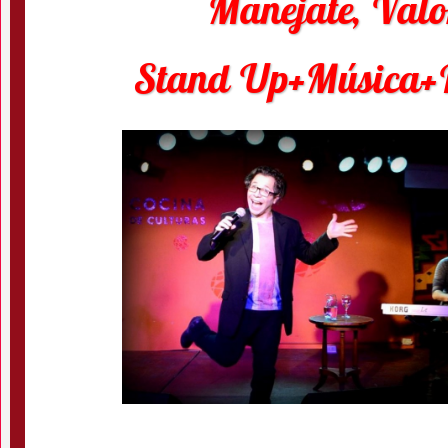
Manejate, Valo
Stand Up+Música+