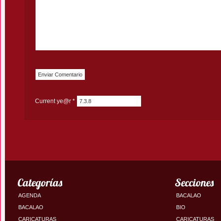
Current ye@r
*
Categorías
Secciones
AGENDA
BACALAO
BACALAO
BIO
CARICATURAS
CARICATURAS