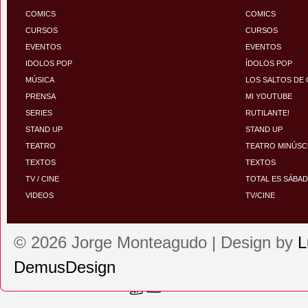
COMICS
COMICS
CURSOS
CURSOS
EVENTOS
EVENTOS
IDOLOS POP
ÍDOLOS POP
MÚSICA
LOS SALTOS DE
PRENSA
MI YOUTUBE
SERIES
RUTILANTE!
STAND UP
STAND UP
TEATRO
TEATRO MINÚS
TEXTOS
TEXTOS
TV / CINE
TOTAL ES SÁBA
VIDEOS
TV/CINE
© 2026 Jorge Monteagudo | Design by
L
DemusDesign