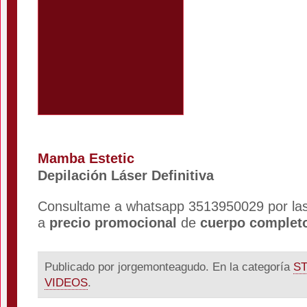
Mamba Estetic
Depilación Láser Definitiva
Consultame a whatsapp 3513950029 por la
a
precio promocional
de
cuerpo complet
Publicado por jorgemonteagudo. En la categoría
S
VIDEOS
.