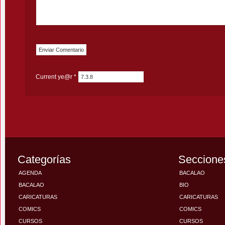
Current ye@r
*
Categorías
Seccione
AGENDA
BACALAO
BACALAO
BIO
CARICATURAS
CARICATURAS
COMICS
COMICS
CURSOS
CURSOS