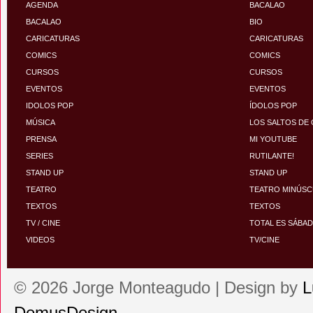
AGENDA
BACALAO
BACALAO
BIO
CARICATURAS
CARICATURAS
COMICS
COMICS
CURSOS
CURSOS
EVENTOS
EVENTOS
IDOLOS POP
ÍDOLOS POP
MÚSICA
LOS SALTOS DE
PRENSA
MI YOUTUBE
SERIES
RUTILANTE!
STAND UP
STAND UP
TEATRO
TEATRO MINÚS
TEXTOS
TEXTOS
TV / CINE
TOTAL ES SÁBA
VIDEOS
TV/CINE
© 2026 Jorge Monteagudo | Design by
L
DemusDesign