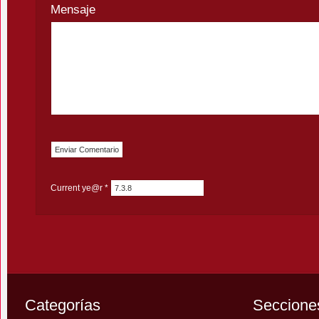
Mensaje
Current ye@r
*
Categorías
Seccione