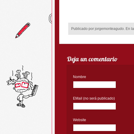
Publicado por jorgemonteagudo. En la
Deja un comentario
Nombre
EMail (no será publicado)
Website