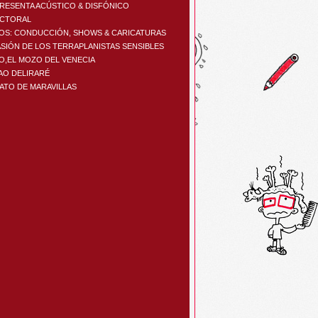
PRESENTA ACÚSTICO & DISFÓNICO
ACTORAL
OS: CONDUCCIÓN, SHOWS & CARICATURAS
ASIÓN DE LOS TERRAPLANISTAS SENSIBLES
IO,EL MOZO DEL VENECIA
AO DELIRARÉ
CATO DE MARAVILLAS