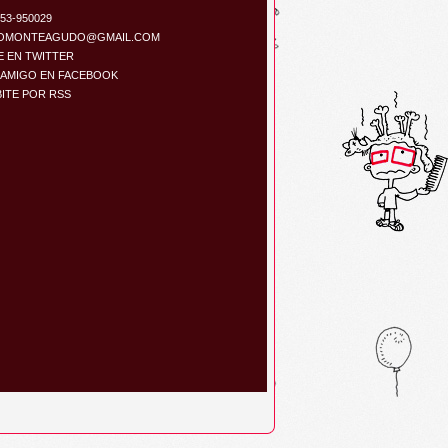
153-950029
OMONTEAGUDO@GMAIL.COM
E EN TWITTER
 AMIGO EN FACEBOOK
ITE POR RSS