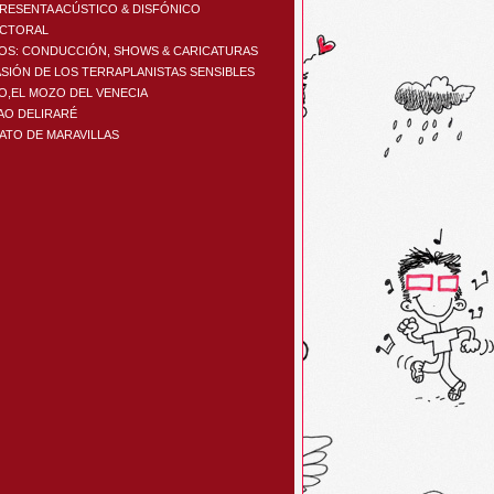
PRESENTA ACÚSTICO & DISFÓNICO
ACTORAL
OS: CONDUCCIÓN, SHOWS & CARICATURAS
ASIÓN DE LOS TERRAPLANISTAS SENSIBLES
IO,EL MOZO DEL VENECIA
AO DELIRARÉ
CATO DE MARAVILLAS