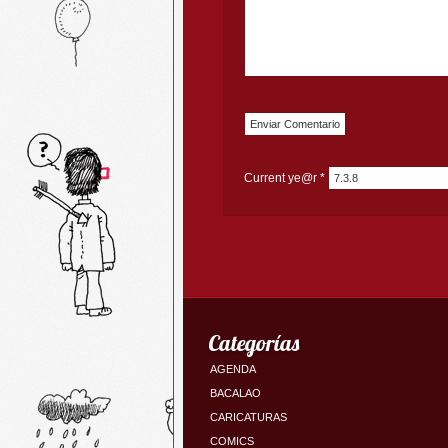
Current ye@r
*
Categorías
AGENDA
BACALAO
CARICATURAS
COMICS