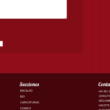
Secciones
Conta
BACALAO
+54 351 
JORGIT
BIO
SEGUIM
CARICATURAS
HACETE
COMICS