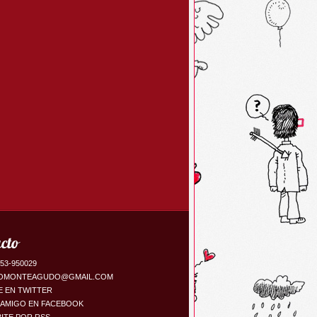
cto
153-950029
OMONTEAGUDO@GMAIL.COM
E EN TWITTER
 AMIGO EN FACEBOOK