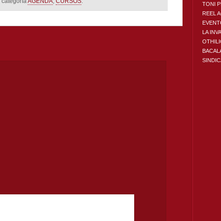
 categoría
AGENDA
,
CURSOS
.
TONI 
REEL 
EVENT
LA INV
OTHIL
BACAL
SINDI