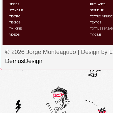
SERIES
RUTILANTE!
STAND UP
STAND UP
TEATRO
TEATRO MINÚS
TEXTOS
TEXTOS
TV / CINE
TOTAL ES SÁBA
VIDEOS
TV/CINE
© 2026 Jorge Monteagudo | Design by
L
DemusDesign