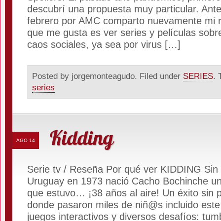
descubrí una propuesta muy particular. Ant
febrero por AMC comparto nuevamente mi r
que me gusta es ver series y películas sob
caos sociales, ya sea por virus […]
Posted by jorgemonteagudo. Filed under
SERIES
. 
series
Kidding
AGO 14
Serie tv / Reseña Por qué ver KIDDING Sin 
Uruguay en 1973 nació Cacho Bochinche un 
que estuvo… ¡38 años al aire! Un éxito sin 
donde pasaron miles de niñ@s incluido este
juegos interactivos y diversos desafíos: tu